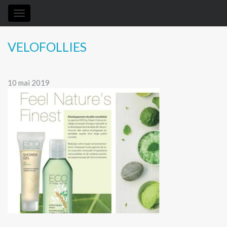
Toggle
navigation
VELOFOLLIES
10 mai 2019