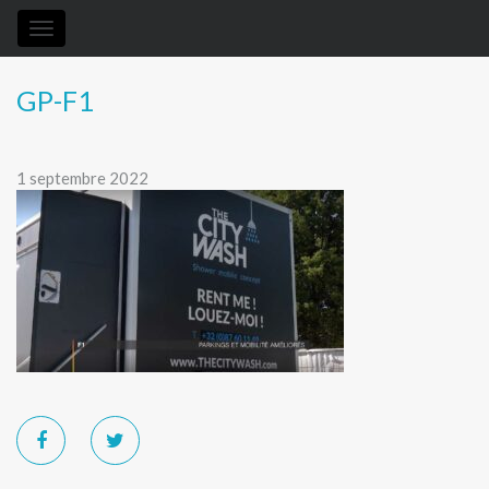
Toggle
navigation
GP-F1
1 septembre 2022