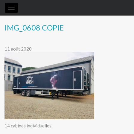
Toggle
navigation
IMG_0608 COPIE
11 août 2020
14 cabines individuelles