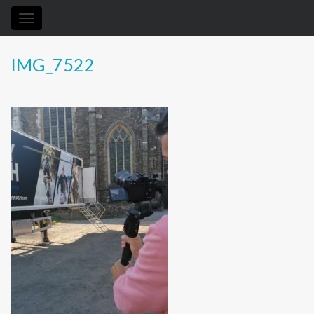
Toggle
navigation
IMG_7522