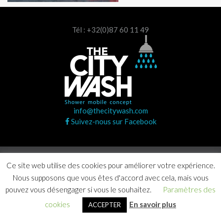
Tél : +32(0)87 60 11 49
info@thecitywash.com
Suivez-nous sur Facebook
Copyright © 2020 The City Wash. Tous droits réservés |
Ce site web utilise des cookies pour améliorer votre expérience.
Agence Craft Studio
Nous supposons que vous êtes d'accord avec cela, mais vous
pouvez vous désengager si vous le souhaitez.
Paramètres des
cookies
En savoir plus
ACCEPTER