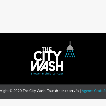
right © 2020 The City Wash. Tous droits réservés |
Agence Craft S