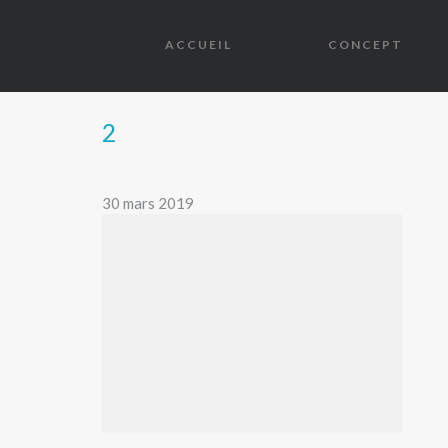
ACCUEIL
CONCEPT
2
30 mars 2019