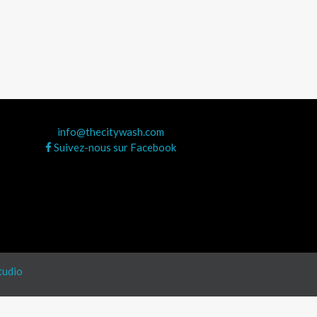
info@thecitywash.com
Suivez-nous sur Facebook
tudio