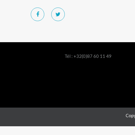
Tél : +32(0)87 60 11 49
Copy