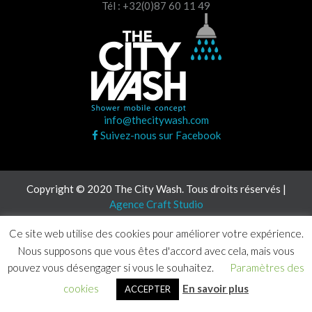
Tél : +32(0)87 60 11 49
info@thecitywash.com
Suivez-nous sur Facebook
Copyright © 2020 The City Wash. Tous droits réservés |
Agence Craft Studio
Ce site web utilise des cookies pour améliorer votre expérience.
Nous supposons que vous êtes d'accord avec cela, mais vous
pouvez vous désengager si vous le souhaitez.
Paramètres des
cookies
En savoir plus
ACCEPTER