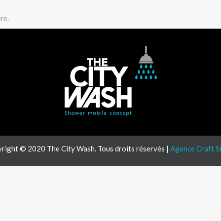
re.
right © 2020 The City Wash. Tous droits réservés |
Agence Craft S