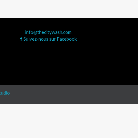
info@thecitywash.com
Suivez-nous sur Facebook
tudio