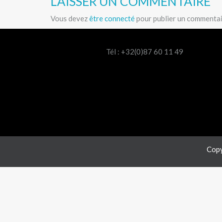
LAISSER UN COMMENTAIRE
Vous devez
être connecté
pour publier un commentai
Tél : +32(0)87 60 11 49
Copy