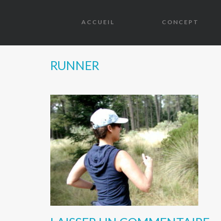
ACCUEIL
CONCEPT
RUNNER