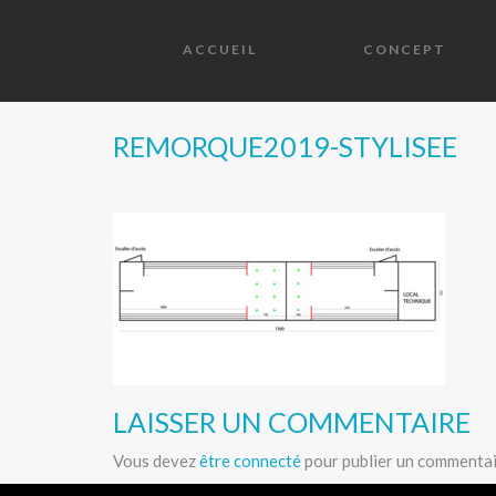
ACCUEIL
CONCEPT
REMORQUE2019-STYLISEE
LAISSER UN COMMENTAIRE
Vous devez
être connecté
pour publier un commentai