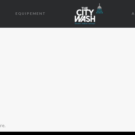
EQUIPEMENT
A
re.