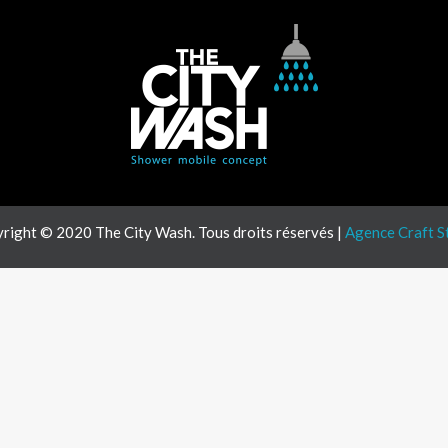
right © 2020 The City Wash. Tous droits réservés |
Agence Craft S