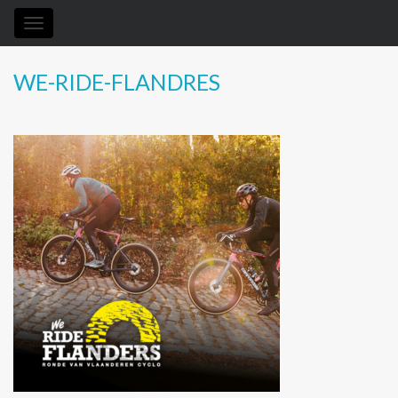
Toggle
navigation
WE-RIDE-FLANDRES