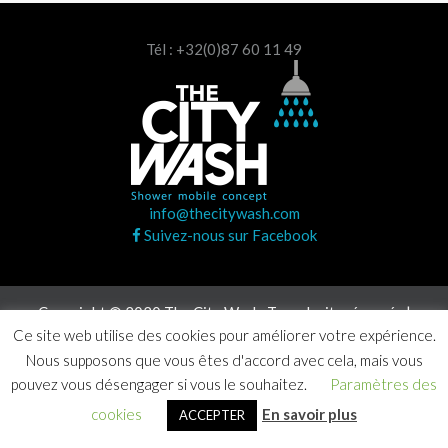
Tél : +32(0)87 60 11 49
info@thecitywash.com
Suivez-nous sur Facebook
Copyright © 2020 The City Wash. Tous droits réservés |
Agence Craft Studio
Ce site web utilise des cookies pour améliorer votre expérience.
Nous supposons que vous êtes d'accord avec cela, mais vous
pouvez vous désengager si vous le souhaitez.
Paramètres des
cookies
En savoir plus
ACCEPTER