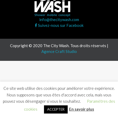
info@thecitywash.com
Suivez-nous sur Facebook
Copyright © 2020 The City Wash. Tous droits réservés |
Agence Craft Studio
Ce site web utilise des cookies pour améliorer votre expérience.
Nous supposons que vous êtes d'accord avec cela, mais vous
pouvez vous désengager si vous le souhaitez.
Paramètres des
cookies
En savoir plus
ACCEPTER