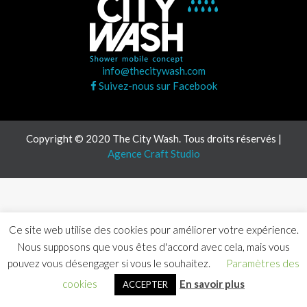
info@thecitywash.com
Suivez-nous sur Facebook
Copyright © 2020 The City Wash. Tous droits réservés |
Agence Craft Studio
Ce site web utilise des cookies pour améliorer votre expérience.
Nous supposons que vous êtes d'accord avec cela, mais vous
pouvez vous désengager si vous le souhaitez.
Paramètres des
cookies
En savoir plus
ACCEPTER