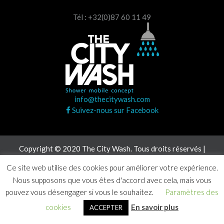
Tél : +32(0)87 60 11 49
info@thecitywash.com
Suivez-nous sur Facebook
Copyright © 2020 The City Wash. Tous droits réservés |
Agence Craft Studio
Ce site web utilise des cookies pour améliorer votre expérience.
Nous supposons que vous êtes d'accord avec cela, mais vous
pouvez vous désengager si vous le souhaitez.
Paramètres des
cookies
En savoir plus
ACCEPTER