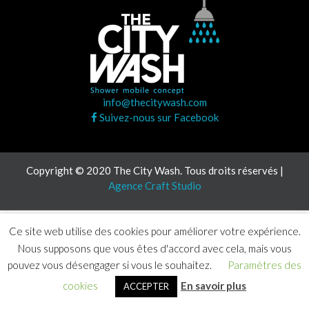
info@thecitywash.com
Suivez-nous sur Facebook
Copyright © 2020 The City Wash. Tous droits réservés |
Agence Craft Studio
Ce site web utilise des cookies pour améliorer votre expérience.
Nous supposons que vous êtes d'accord avec cela, mais vous
pouvez vous désengager si vous le souhaitez.
Paramètres des
cookies
En savoir plus
ACCEPTER