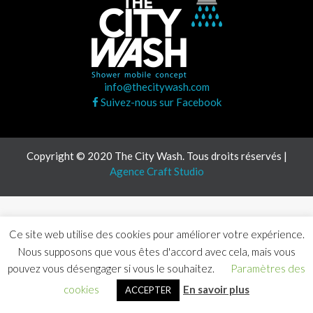
info@thecitywash.com
Suivez-nous sur Facebook
Copyright © 2020 The City Wash. Tous droits réservés |
Agence Craft Studio
Ce site web utilise des cookies pour améliorer votre expérience.
Nous supposons que vous êtes d'accord avec cela, mais vous
pouvez vous désengager si vous le souhaitez.
Paramètres des
cookies
En savoir plus
ACCEPTER