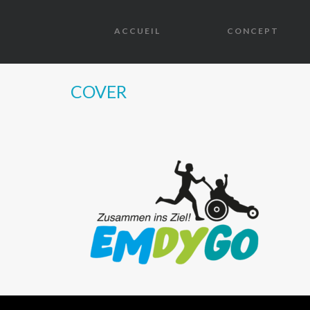
ACCUEIL
CONCEPT
COVER