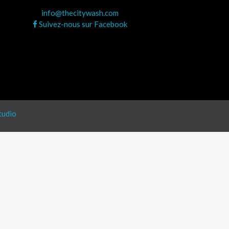
info@thecitywash.com
Suivez-nous sur Facebook
tudio