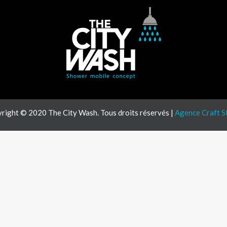
right © 2020 The City Wash. Tous droits réservés |
Agence Craft S