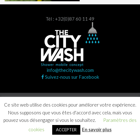
Tél : +32(0)87 60 11 49
info@thecitywash.com
Suivez-nous sur Facebook
Copyright © 2020 The City Wash. Tous droits réservés |
Ce site web utilise des cookies pour améliorer votre expérience.
Agence Craft Studio
Nous supposons que vous êtes d'accord avec cela, mais vous
pouvez vous désengager si vous le souhaitez.
Paramètres des
cookies
En savoir plus
ACCEPTER