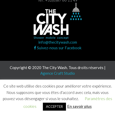
Tél : +32(0)87 60 11 49
info@thecitywash.com
Suivez-nous sur Facebook
Copyright © 2020 The City Wash. Tous droits réservés |
Agence Craft Studio
Ce site web utilise des cookies pour améliorer votre expérience.
Nous supposons que vous êtes d'accord avec cela, mais vous
pouvez vous désengager si vous le souhaitez.
Paramètres des
cookies
En savoir plus
ACCEPTER