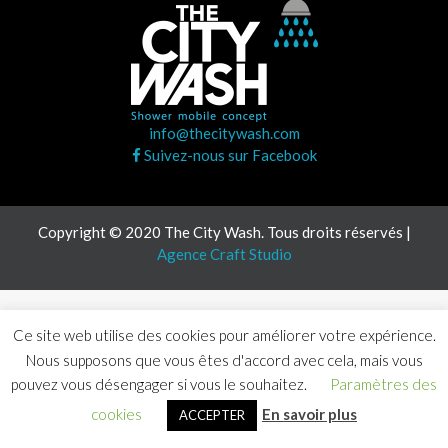
info@thecitywash.com
Suivez-nous sur Facebook
Copyright © 2020 The City Wash. Tous droits réservés |
Agence Craft Studio
Ce site web utilise des cookies pour améliorer votre expérience.
Nous supposons que vous êtes d'accord avec cela, mais vous
pouvez vous désengager si vous le souhaitez.
Paramètres des
cookies
En savoir plus
ACCEPTER