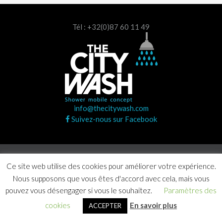
Tél : +32(0)87 60 11 49
info@thecitywash.com
Suivez-nous sur Facebook
Copyright © 2020 The City Wash. Tous droits réservés |
Ce site web utilise des cookies pour améliorer votre expérience.
Agence Craft Studio
Nous supposons que vous êtes d'accord avec cela, mais vous
pouvez vous désengager si vous le souhaitez.
Paramètres des
cookies
En savoir plus
ACCEPTER