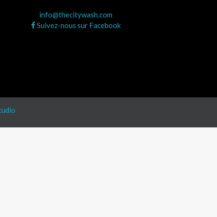
info@thecitywash.com
Suivez-nous sur Facebook
tudio