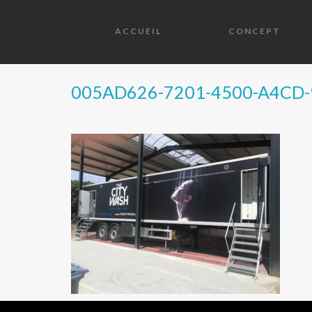
ACCUEIL
CONCEPT
005AD626-7201-4500-A4CD