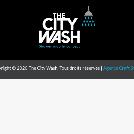
right © 2020 The City Wash. Tous droits réservés |
Agence Craft S