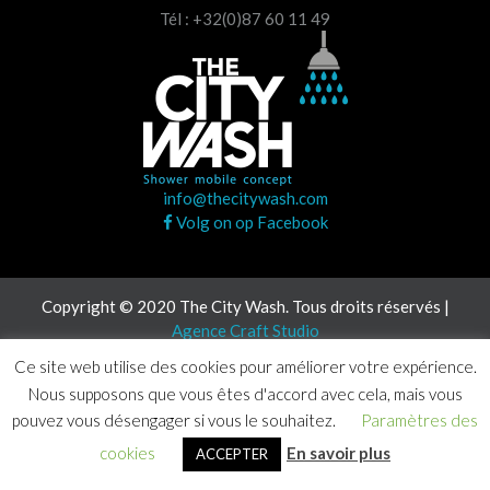
Tél : +32(0)87 60 11 49
info@thecitywash.com
Volg on op Facebook
Copyright © 2020 The City Wash. Tous droits réservés |
Agence Craft Studio
Ce site web utilise des cookies pour améliorer votre expérience.
Nous supposons que vous êtes d'accord avec cela, mais vous
pouvez vous désengager si vous le souhaitez.
Paramètres des
cookies
En savoir plus
ACCEPTER