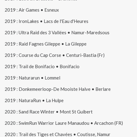
2019 : Air Games • Esneux
2019 : IronLakes • Lacs de l'Eau d'Heures
2019 : Ultra Raid des 3 Vallées • Namur-Maredsous
2019 : Raid Fagnes Gileppe • La Gileppe
2019 : Course du Cap Corse • Centuri-Bastia (Fr)
2019 : Trail de Bonifacio • Bonifacio
2019 : Naturarun • Lommel
2019 : Donkemeerloop-De Mooiste Halve • Berlare
2019 : NaturaRun • La Hulpe
2020 : Sand Race Winter • Mont St Guibert
2020 : SwimRun Warrior Laure Manaudou • Arcachon (FR)
2020 : Trail des Tiges et Chavées • Coutisse, Namur