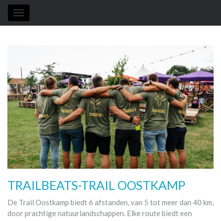
Toggle
navigation
TRAILBEATS-TRAIL OOSTKAMP
De Trail Oostkamp biedt 6 afstanden, van 5 tot meer dan 40 km,
door prachtige natuurlandschappen. Elke route biedt een