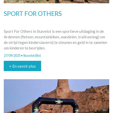
SPORT FOR OTHERS
Sport For Others in Stavelot is een sportieve uitdaging in de
Ardennen (fietsen, mountainbiken, wandelen, trailrunning) om
de strijd tegen kinderslavernij te steunen en geld in te zamelen
om kinderen te bevrijden.
27/09/2025 • Stavelot (Be)
+ En savoir plus