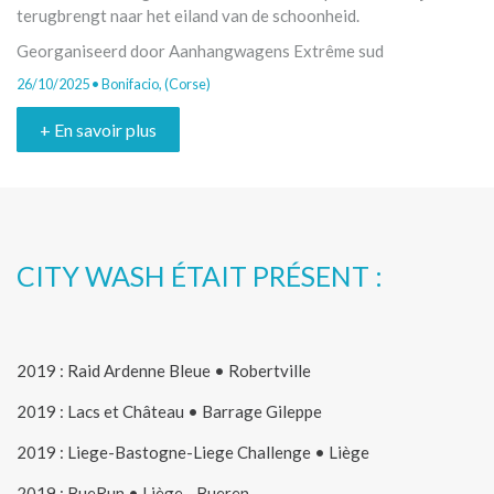
terugbrengt naar het eiland van de schoonheid.
Georganiseerd door Aanhangwagens Extrême sud
26/10/2025 • Bonifacio, (Corse)
+ En savoir plus
CITY WASH ÉTAIT PRÉSENT :
2019 : Raid Ardenne Bleue • Robertville
2019 : Lacs et Château • Barrage Gileppe
2019 : Liege-Bastogne-Liege Challenge • Liège
2019 : BueRun • Liège - Bueren