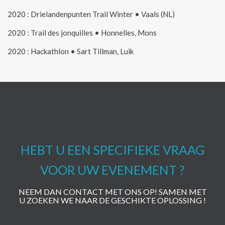
2020 : Drielandenpunten Trail Winter • Vaals (NL)
2020 : Trail des jonquilles • Honnelles, Mons
2020 : Hackathlon • Sart Tillman, Luik
HEBT U EEN SPECIFIEKE VRAAG
VOOR UW EVENEMENT ?
NEEM DAN CONTACT MET ONS OP! SAMEN MET
U ZOEKEN WE NAAR DE GESCHIKTE OPLOSSING !