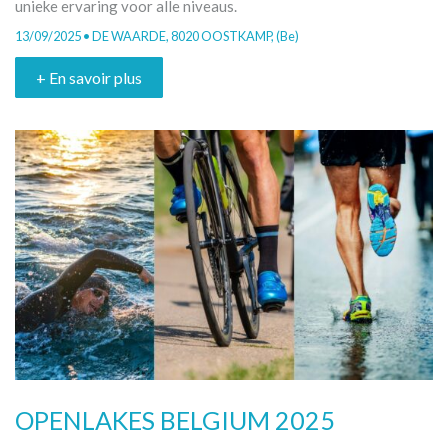
unieke ervaring voor alle niveaus.
13/09/2025 • DE WAARDE, 8020 OOSTKAMP, (Be)
+ En savoir plus
OPENLAKES BELGIUM 2025