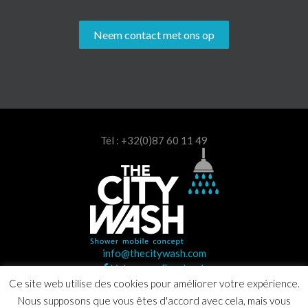
Neem contact met ons op
Tél : +32(0)87 60 11 49
info@thecitywash.com
Volg on op Facebook
Ce site web utilise des cookies pour améliorer votre expérience.
Nous supposons que vous êtes d'accord avec cela, mais vous